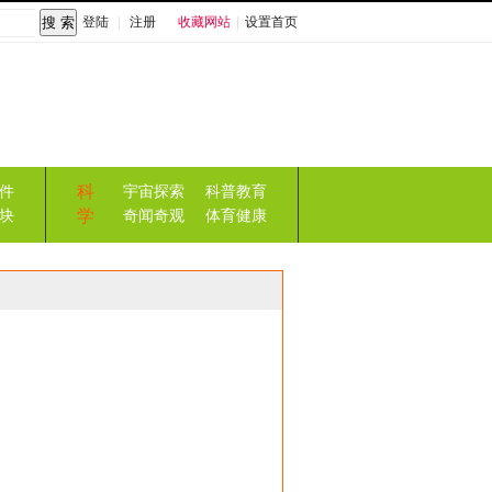
登陆
|
注册
收藏网站
|
设置首页
科
件
宇宙探索
科普教育
学
块
奇闻奇观
体育健康