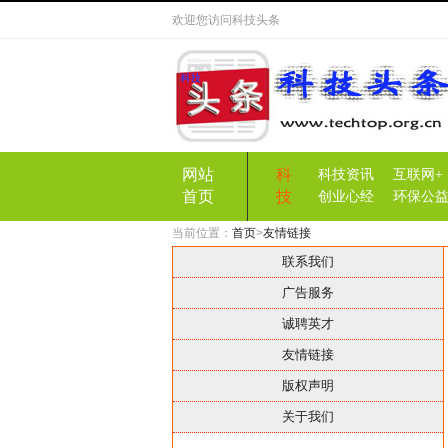
欢迎您访问
科技头条
网站
科
科技资讯
互联网+
首页
技
创业心经
环保公
当前位置：
首页
>
友情链接
联系我们
广告服务
诚聘英才
友情链接
版权声明
关于我们