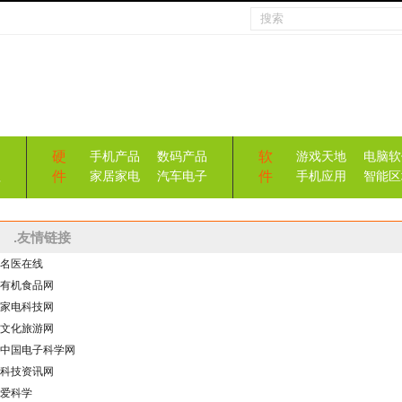
硬
软
手机产品
数码产品
游戏天地
电脑软
件
件
益
家居家电
汽车电子
手机应用
智能区
.友情链接
名医在线
有机食品网
家电科技网
文化旅游网
中国电子科学网
科技资讯网
爱科学