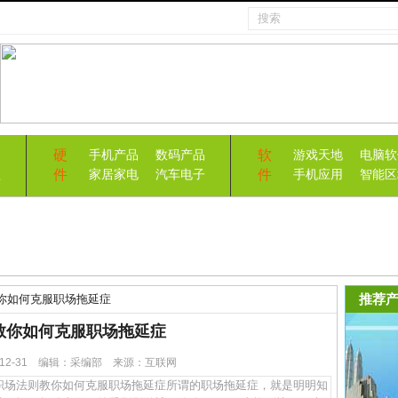
硬
软
手机产品
数码产品
游戏天地
电脑软
件
件
益
家居家电
汽车电子
手机应用
智能区
推荐产
你如何克服职场拖延症
教你如何克服职场拖延症
2-12-31 编辑：采编部 来源：互联网
场法则教你如何克服职场拖延症所谓的职场拖延症，就是明明知