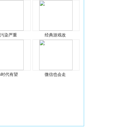
光污染严重
经典游戏改
G时代有望
微信也会走