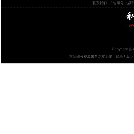
联系我们
|
广告服务
|
诚聘
Copyright @
本站部分资源来自网友上传，如果无意之