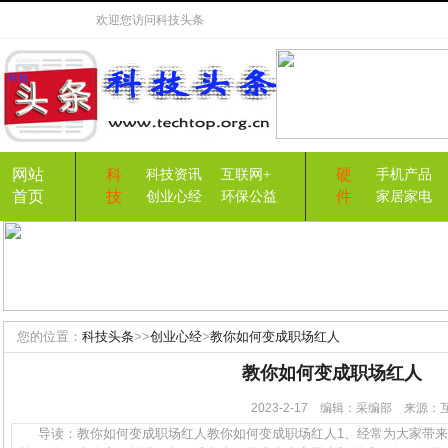
欢迎您访问
科技头条
网站
科
硬
科技资讯
互联网+
手机产品
首页
技
件
创业心经
环保公益
家居家电
您的位置：
科技头条
>>
创业心经
>
教你如何变成职场红人
教你如何变成职场红人
2023-2-17 编辑：采编部 来源
导读：教你如何变成职场红人教你如何变成职场红人1、经常为大家带来