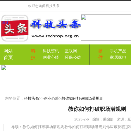
欢迎您访问
科技头条
网站
科
硬
科技资讯
互联网+
手机产品
首页
技
件
创业心经
环保公益
家居家电
您的位置：
科技头条
>>
创业心经
>
教你如何打破职场潜规则
教你如何打破职场潜规则
2023-2-6 编辑：采编部 来源
导读：教你如何打破职场潜规则教你如何打破职场潜规则你应该反驳那些