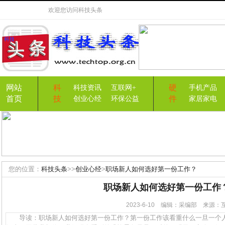
欢迎您访问
科技头条
网站
科
硬
科技资讯
互联网+
手机产品
首页
技
件
创业心经
环保公益
家居家电
您的位置：
科技头条
>>
创业心经
>
职场新人如何选好第一份工作？
职场新人如何选好第一份工作
2023-6-10 编辑：采编部 来源
导读：职场新人如何选好第一份工作？第一份工作该看重什么一旦一个人