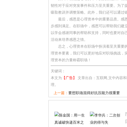
韧性对于应对突发事件和压力至关重要。为了
吸取教训并调整策略。此外，我们还可以通过
最后，感恩是心理资本中的重要品质。感
步感到满足。在职场中，感恩可以帮助我们建
以学会感谢同事的帮助和支持，同时也要对自
活动来培养感恩之情。
总之，心理资本在职场中扮演着至关重要
理资本要素，我们可以更好地应对职场挑战，
理资本的力量称霸职场！
关键词：
本文为
【广告】
文章出自：互联网,文中内容
理。
上一篇：
要想职场混得好抗压能力很重要
[
[