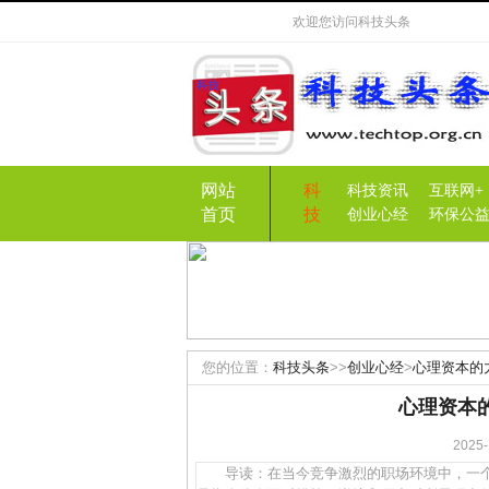
欢迎您访问
科技头条
网站
科
科技资讯
互联网+
首页
技
创业心经
环保公
您的位置：
科技头条
>>
创业心经
>
心理资本的
心理资本
202
导读：在当今竞争激烈的职场环境中，一个