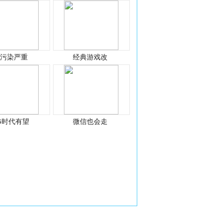
光污染严重
经典游戏改
G时代有望
微信也会走