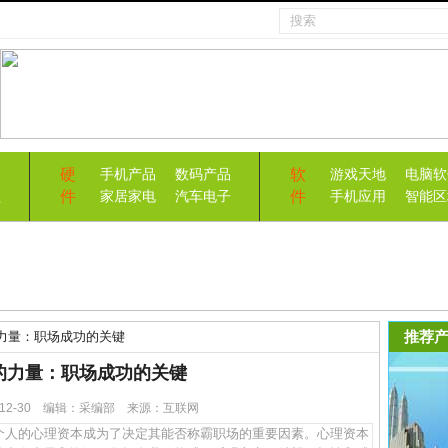
硬
软
手机产品
数码产品
游戏天地
电脑软
件
件
益
家居家电
汽车电子
手机应用
智能区
推荐产
力量：职场成功的关键
的力量：职场成功的关键
5-12-30 编辑：采编部 来源：互联网
人的心理资本成为了决定其能否称霸职场的重要因素。心理资本