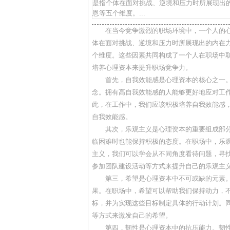
是指个体在面对挑战、逆境和压力时所展现出
恩等五个维度。...
在当今竞争激烈的职场环境中，一个人的
体在面对挑战、逆境和压力时所展现出的内在
个维度。这些因素共同构成了一个人在职场中
培养心理资本来提升职场竞争力。
首先，自我效能感是心理资本的核心之一
念。拥有高自我效能感的人能够更好地应对工
此，在工作中，我们应该积极培养自我效能感
自我效能感。
其次，乐观主义是心理资本的重要组成部
临困难时也能保持积极的态度。在职场中，乐
主义，我们可以学会从不同角度看待问题，寻
参加团队建设活动等方式来提升自己的乐观主
第三，希望是心理资本中不可或缺的元素
果。在职场中，希望可以帮助我们保持动力，
标，并为实现这些目标制定具体的行动计划。
等方式来激发自己的希望。
第四，韧性是心理资本中的抗压能力。韧