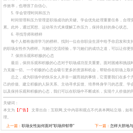
作效率，也增强了自信心。
5. 学会管理时间和压力
时间管理和压力管理是职场成功的关键。学会优先处理重要任务，合理
累。此外，通过冥想、运动等方式来缓解工作压力，保持良好的身心状态。
6. 寻找导师和榜样
每个人都有值得学习的榜样。找到一位在你职业生涯中给予你启发和支
的职场女性作为榜样。与她们交流经验，学习她们的成功之道，可以让你更
7. 保持乐观和积极的心态
最后，保持乐观和积极的心态对于职场成功至关重要。面对困难和挑战
力克服一切。一个积极的心态会吸引更多的资源和机会，帮助你在职场上取
总之，成为职场中的快乐女人并非一蹴而就的事情，它需要我们在多个
己的价值、建立积极的人际关系、主动寻求反馈、培养终身学习的态度、学
以及保持乐观和积极的心态，我们可以在职场中不断成长，实现个人价值的
关键词：
本文为
【广告】
文章出自：互联网,文中内容和观点不代表本网站立场，如
理。
上一篇：
职场女性如何面对“职场抑郁带”
下一篇：
怎样大胆地