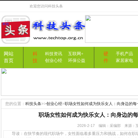
欢迎您访问
科技头条
网站
科
硬
科技资讯
互联网+
手机产品
首页
技
件
创业心经
环保公益
家居家电
您的位置：
科技头条
>>
创业心经
>
职场女性如何成为快乐女人：向身边的每
职场女性如何成为快乐女人：向身边的
2026-2-17 编辑：采编部 来源
导读：在快节奏的现代职场中，女性面临着多重压力和挑战，如何在职场