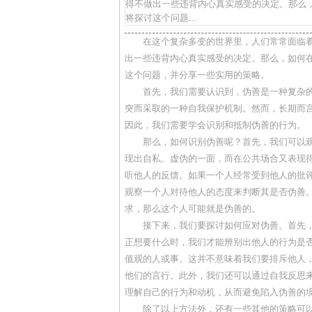
得不做出一些违背内心真实感受的决定。那么
将探讨这个问题...
在这个复杂多变的世界里，人们常常面临
出一些违背内心真实感受的决定。那么，如何
这个问题，并分享一些实用的策略。
首先，我们需要认识到，伪善是一种复杂
突而采取的一种自我保护机制。然而，长期而
因此，我们需要学会识别和抵制伪善的行为。
那么，如何识别伪善呢？首先，我们可以
现出自私、虚伪的一面，而在公共场合又表现
听他人的反馈。如果一个人经常受到他人的批
观察一个人对待他人的态度来判断其是否伪善
求，那么这个人可能就是伪善的。
接下来，我们要探讨如何应对伪善。首先
正想要什么时，我们才能辨别出他人的行为是
值观的人或事。这并不意味着我们要排斥他人
他们的言行。此外，我们还可以通过自我反思
理解自己的行为和动机，从而避免陷入伪善的
除了以上方法外，还有一些其他的策略可