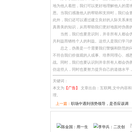
地为他人着想，我们可以更好地理解他人的需
恩。当我们感激他人的帮助和支持时，我们会
此外，我们还可以通过建立良好的人际关系来
真善美的知识，从而帮助我们更好地面对伪善
当然，我们也要意识到，并非所有人都会
共利益而牺牲个人的利益。这些人是我们学习
总之，伪善是一个需要我们警惕和防范的
不符合我们价值观的人或事、培养同理心、感
战。同时，我们也要认识到并非所有人都会伪
仿这些人，同时也要努力提升自己的道德水平
关键词：
本文为
【广告】
文章出自：互联网,文中内容
理。
上一篇：
职场中遇到强势领导，是否应该调
[