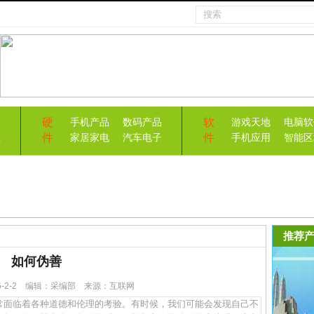
硬
软
手机产品
数码产品
游戏天地
电脑软
件
件
益
家居家电
汽车电子
手机应用
智能区
推荐产
如何伪善
26-2-2 编辑：采编部 来源：互联网
面临着各种道德和伦理的考验。有时候，我们可能会发现自己不