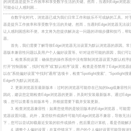
的浏览器是提升工作效率和享受数字生活的关键。然而，当遇到Edge浏览
可能会让人感到困...
在数字化时代，浏览器已成为我们日常工作和娱乐不可或缺的工具。对
器是提升工作效率和享受数字生活的关键。然而，当遇到Edge浏览器无法
让人感到困惑和不便。本文将为您提供解决这一问题的详细步骤和技巧，帮助
器。
首先，我们需要了解导致Edge浏览器无法设置为默认浏览器的原因。
器版本兼容性问题以及用户个人偏好设置等。针对这些可能的原因，我们可
1. 检查系统设置：确保您的操作系统中没有限制浏览器设置为默认程序的
打开“控制面板”，找到“程序”或“默认程序”设置，检查是否禁用了Edge浏览
以在“系统偏好设置”中找到“通用”选项卡，检查“Spotlight搜索”、“Spotli
Edge作为默认浏览器。
2. 更新浏览器至最新版本：过时的浏览器可能存在已知的bug或兼容
因此，建议您定期检查Edge浏览器的更新，并及时安装最新版本。通过Edge
项，您可以查看当前版本号，并根据需要下载并安装更新。
3. 检查浏览器兼容性：如果您使用的是较旧版本的Edge浏览器，可能
览器设置问题。此外，某些软件或插件可能与Edge浏览器不兼容，导致无
下，您可以尝试卸载最近安装的软件或插件，然后重启计算机，看是否能解
4. 调整个人偏好设置：在某些情况下，用户的个人偏好设置可能导致