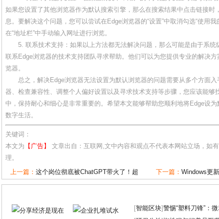
如果您设置了其他浏览器作为默认搜索引擎，那么在搜索结果中点击链接时，
息。要解决这个问题，您可以尝试在Edge浏览器的“设置”中取消勾选“使用
在“地址栏”中手动输入网址进行浏览。
5. 联系技术支持：如果以上方法都无法解决问题，那么可能是由于系
联系Edge浏览器的技术支持团队寻求帮助。他们可以为您提供专业的解决方
览器。
总之，解决Edge浏览器无法设置为默认浏览器的问题需要从多个方面
器、检查兼容性、调整个人偏好设置以及寻求技术支持等步骤，您应该能够
中，保持耐心和细心是非常重要的。希望本文能够帮助您顺利地将Edge设
数字生活。
关键词：
本文为
【广告】
文章出自：互联网,文中内容和观点不代表本网站立场，如
理。
上一篇：
这个岗位彻底被ChatGPT带火了！超
下一篇：
Windows
[
智能区块
]
警惕“塑料刀锋”：