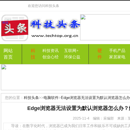
欢迎您访问
科技头条
网站
科
硬
科技资讯
互联网+
手机产品
首页
技
件
创业心经
环保公益
家居家电
您的位置：
科技头条
>>
电脑软件
>
Edge浏览器无法设置为默认浏览器怎么
Edge浏览器无法设置为默认浏览器怎么办
2025-11-4 编辑：采编部 来源
导读：在数字化时代，浏览器已成为我们日常工作和娱乐不可或缺的工具