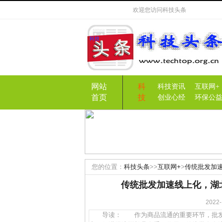
欢迎您访问
科技头条
网站
科
科技资讯
互联网+
首页
技
创业心经
环保公
您的位置：
科技头条
>>
互联网+
>
传统批发加速
传统批发加速线上化，湖
202
导读： 作为商品流通的重要环节，批发业