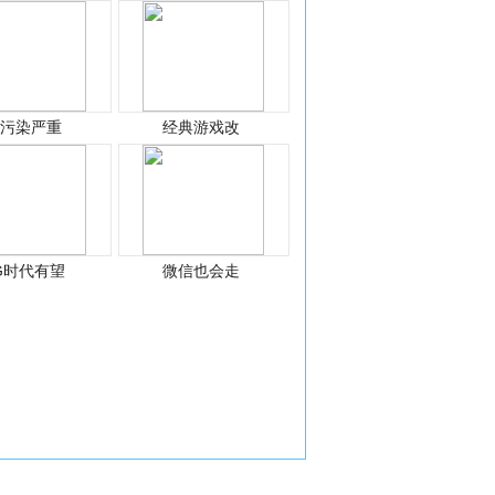
光污染严重
经典游戏改
G时代有望
微信也会走