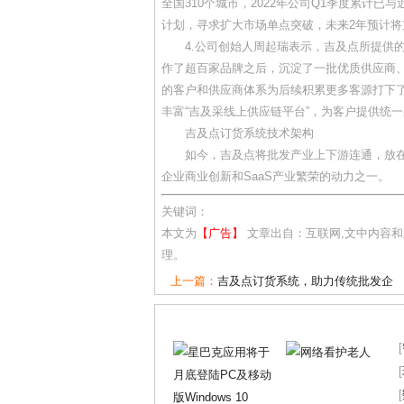
全国310个城市，2022年公司Q1季度累计
计划，寻求扩大市场单点突破，未来2年预计将
4.公司创始人周起瑞表示，吉及点所提供的
作了超百家品牌之后，沉淀了一批优质供应商
的客户和供应商体系为后续积累更多客源打下
丰富“吉及采线上供应链平台”，为客户提供统
吉及点订货系统技术架构
如今，吉及点将批发产业上下游连通，放在
企业商业创新和SaaS产业繁荣的动力之一。
关键词：
本文为
【广告】
文章出自：互联网,文中内容
理。
上一篇：
吉及点订货系统，助力传统批发企
[
[
[