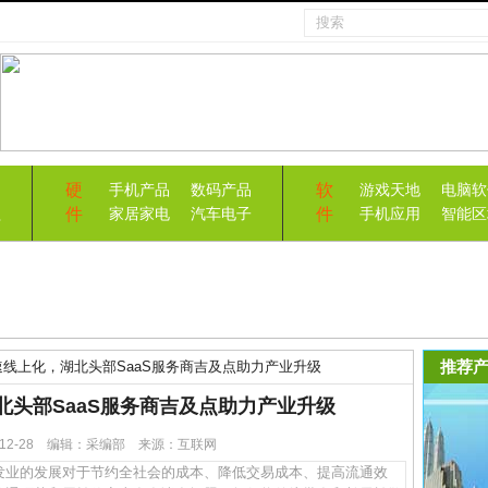
硬
软
手机产品
数码产品
游戏天地
电脑软
件
件
益
家居家电
汽车电子
手机应用
智能区
推荐产
线上化，湖北头部SaaS服务商吉及点助力产业升级
北头部SaaS服务商吉及点助力产业升级
2-12-28 编辑：采编部 来源：互联网
的发展对于节约全社会的成本、降低交易成本、提高流通效