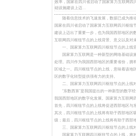
效率，国家在四川省启动了国家算力互联网四
础设施建设上迈...
随着信息技术的飞速发展，数据已成为推
国家在四川省启动了国家算力互联网四川枢纽
建设上迈出了重要一步，也为我国西部地区的
互联网四川枢纽节点的上线背景、意义以及对
一、国家算力互联网四川枢纽节点的上线
国家算力互联网是一种新型的网络基础设
处理。四川作为我国西部地区的重要省份，拥
区域之一。四川枢纽节点的上线，意味着该地
区的数字化转型提供强有力的支持。
二、国家算力互联网四川枢纽节点的上线
“东数西算”是我国提出的一种新型的数字
我国西部地区的数字化发展。国家算力互联网四
首先，四川枢纽节点的上线将促进西部地区与
其次，四川枢纽节点的上线将有助于西部地区
级；最后，四川枢纽节点的上线将有助于西部
三、国家算力互联网四川枢纽节点的上线
国家算力互联网四川枢纽节点的上线，将