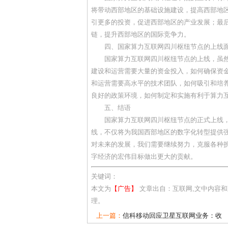
将带动西部地区的基础设施建设，提高西部地
引更多的投资，促进西部地区的产业发展；最
链，提升西部地区的国际竞争力。
四、国家算力互联网四川枢纽节点的上线
国家算力互联网四川枢纽节点的上线，虽
建设和运营需要大量的资金投入，如何确保资
和运营需要高水平的技术团队，如何吸引和培
良好的政策环境，如何制定和实施有利于算力
五、结语
国家算力互联网四川枢纽节点的正式上线
线，不仅将为我国西部地区的数字化转型提供
对未来的发展，我们需要继续努力，克服各种
字经济的宏伟目标做出更大的贡献。
关键词：
本文为
【广告】
文章出自：互联网,文中内容
理。
上一篇：
信科移动回应卫星互联网业务：收