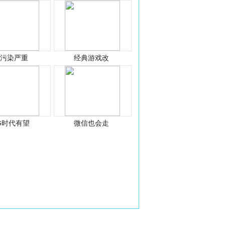
光污染严重
经典游戏改
G时代有望
微信也会走