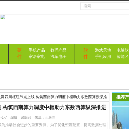
硬
软
手机产品
数码产品
游戏天地
电脑软
件
件
益
家居家电
汽车电子
手机应用
智能区
推荐产
联网四川枢纽节点上线 构筑西南算力调度中枢助力东数西算纵深推
 构筑西南算力调度中枢助力东数西算纵深推进
26-1-7 编辑：采编部 来源：互联网
为推动社会进步的重要资源。为了优化资源配置，提高数据处理