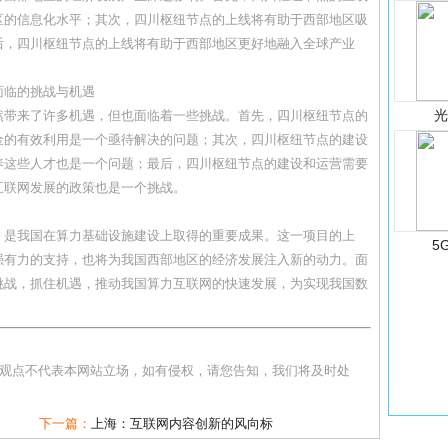
区的信息化水平；其次，四川枢纽节点的上线将有助于西部地区吸
后，四川枢纽节点的上线将有助于西部地区更好地融入全球产业
面临的挑战与机遇
然带来了许多机遇，但也面临着一些挑战。首先，四川枢纽节点的
金的有效利用是一个亟待解决的问题；其次，四川枢纽节点的建设
养这些人才也是一个问题；最后，四川枢纽节点的建设和运营需要
互联网发展的政策也是一个挑战。
，是我国在算力基础设施建设上取得的重要成果。这一项目的上
5
强有力的支持，也将为我国西部地区的经济发展注入新的动力。面
挑战，抓住机遇，推动我国算力互联网的快速发展，为实现我国数
和观点不代表本网站立场，如有侵权，请您告知，我们将及时处
下一篇：
上海：互联网内容创新的风向标