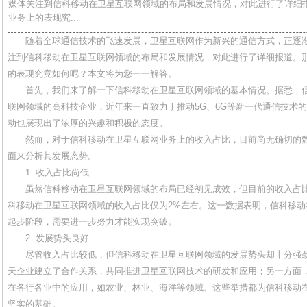
媒体关注到信科移动在卫星互联网领域的布局和发展情况，对此进行了详细
业务上的表现究...
随着全球通信技术的飞速发展，卫星互联网作为新兴的通信方式，正逐
注到信科移动在卫星互联网领域的布局和发展情况，对此进行了详细报道。
的表现究竟如何呢？本文将为您一一解答。
首先，我们来了解一下信科移动在卫星互联网领域的基本情况。据悉，
联网领域的高科技企业，近年来一直致力于推动5G、6G等新一代通信技术
动也展现出了浓厚的兴趣和积极的态度。
然而，对于信科移动在卫星互联网业务上的收入占比，目前尚无确切的
面来分析其发展态势。
1. 收入占比尚低
虽然信科移动在卫星互联网领域的布局已经初见成效，但目前的收入占
科移动在卫星互联网领域的收入占比仅为2%左右。这一数据表明，信科移
起步阶段，需要进一步努力才能实现突破。
2. 发展势头良好
尽管收入占比较低，但信科移动在卫星互联网领域的发展势头却十分强
天企业建立了合作关系，共同推进卫星互联网技术的研发和应用；另一方面
在各行各业中的应用，如农业、林业、海洋等领域。这些举措都为信科移动
坚实的基础。