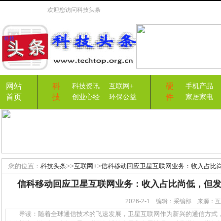
欢迎您访问
科技头条
网站
科
硬
科技资讯
互联网+
手机产品
首页
技
件
创业心经
环保公益
家居家电
您的位置：
科技头条
>>
互联网+
>
信科移动回应卫星互联网业务：收入占比
信科移动回应卫星互联网业务：收入占比尚低，但
2026-2-1 编辑：采编部 来源
导读：随着全球通信技术的飞速发展，卫星互联网作为新兴的通信方式，