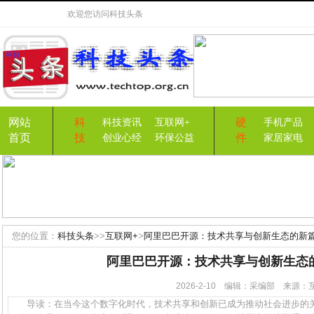
欢迎您访问
科技头条
网站
科
硬
科技资讯
互联网+
手机产品
首页
技
件
创业心经
环保公益
家居家电
您的位置：
科技头条
>>
互联网+
>
阿里巴巴开源：技术共享与创新生态的新
阿里巴巴开源：技术共享与创新生态
2026-2-10 编辑：采编部 来源
导读：在当今这个数字化时代，技术共享和创新已成为推动社会进步的关