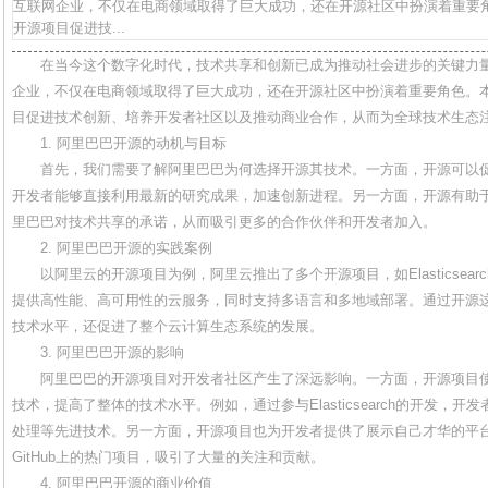
互联网企业，不仅在电商领域取得了巨大成功，还在开源社区中扮演着重要
开源项目促进技...
在当今这个数字化时代，技术共享和创新已成为推动社会进步的关键力
企业，不仅在电商领域取得了巨大成功，还在开源社区中扮演着重要角色。
目促进技术创新、培养开发者社区以及推动商业合作，从而为全球技术生态
1. 阿里巴巴开源的动机与目标
首先，我们需要了解阿里巴巴为何选择开源其技术。一方面，开源可以
开发者能够直接利用最新的研究成果，加速创新进程。另一方面，开源有助
里巴巴对技术共享的承诺，从而吸引更多的合作伙伴和开发者加入。
2. 阿里巴巴开源的实践案例
以阿里云的开源项目为例，阿里云推出了多个开源项目，如Elasticsearch
提供高性能、高可用性的云服务，同时支持多语言和多地域部署。通过开源
技术水平，还促进了整个云计算生态系统的发展。
3. 阿里巴巴开源的影响
阿里巴巴的开源项目对开发者社区产生了深远影响。一方面，开源项目
技术，提高了整体的技术水平。例如，通过参与Elasticsearch的开发，
处理等先进技术。另一方面，开源项目也为开发者提供了展示自己才华的平
GitHub上的热门项目，吸引了大量的关注和贡献。
4. 阿里巴巴开源的商业价值