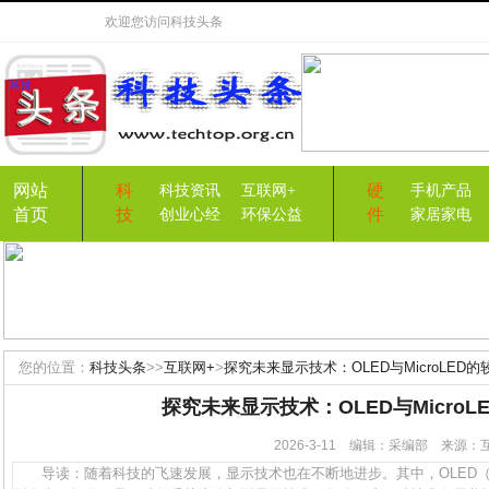
欢迎您访问
科技头条
网站
科
硬
科技资讯
互联网+
手机产品
首页
技
件
创业心经
环保公益
家居家电
您的位置：
科技头条
>>
互联网+
>
探究未来显示技术：OLED与MicroLED的
探究未来显示技术：OLED与MicroL
2026-3-11 编辑：采编部 来源
导读：随着科技的飞速发展，显示技术也在不断地进步。其中，OLED（有机