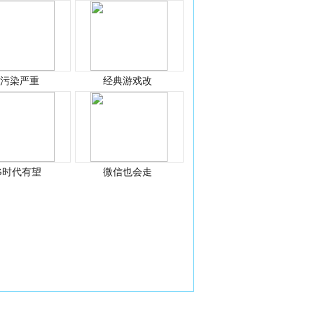
光污染严重
经典游戏改
G时代有望
微信也会走