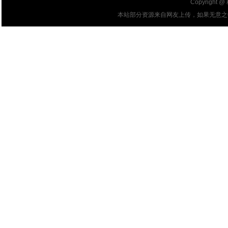
Copyright @
本站部分资源来自网友上传，如果无意之