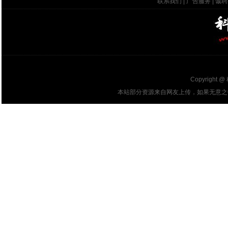
联系我们
|
广告服务
|
诚聘
Copyright @
本站部分资源来自网友上传，如果无意之