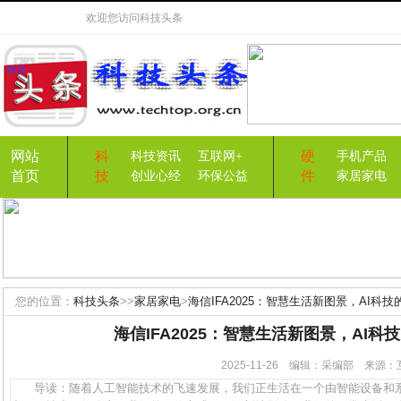
欢迎您访问
科技头条
网站
科
硬
科技资讯
互联网+
手机产品
首页
技
件
创业心经
环保公益
家居家电
您的位置：
科技头条
>>
家居家电
>
海信IFA2025：智慧生活新图景，AI科
海信IFA2025：智慧生活新图景，AI科
2025-11-26 编辑：采编部 来
导读：随着人工智能技术的飞速发展，我们正生活在一个由智能设备和系