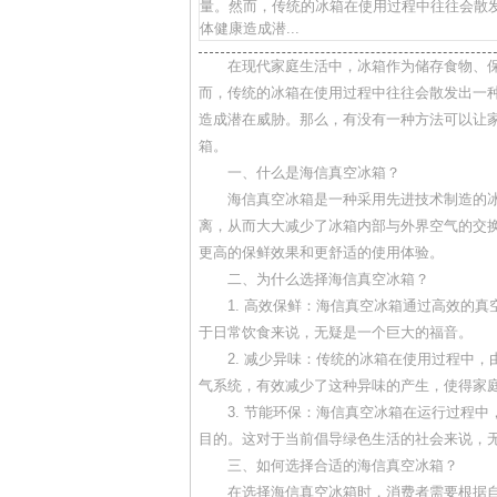
量。然而，传统的冰箱在使用过程中往往会散发
体健康造成潜...
在现代家庭生活中，冰箱作为储存食物、
而，传统的冰箱在使用过程中往往会散发出一种
造成潜在威胁。那么，有没有一种方法可以让
箱。
一、什么是海信真空冰箱？
海信真空冰箱是一种采用先进技术制造的
离，从而大大减少了冰箱内部与外界空气的交
更高的保鲜效果和更舒适的使用体验。
二、为什么选择海信真空冰箱？
1. 高效保鲜：海信真空冰箱通过高效的
于日常饮食来说，无疑是一个巨大的福音。
2. 减少异味：传统的冰箱在使用过程中
气系统，有效减少了这种异味的产生，使得家
3. 节能环保：海信真空冰箱在运行过程
目的。这对于当前倡导绿色生活的社会来说，
三、如何选择合适的海信真空冰箱？
在选择海信真空冰箱时，消费者需要根据