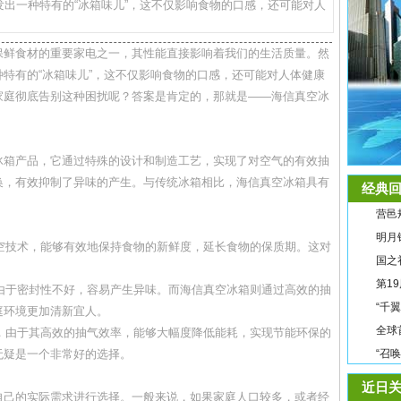
出一种特有的“冰箱味儿”，这不仅影响食物的口感，还可能对人
保鲜食材的重要家电之一，其性能直接影响着我们的生活质量。然
特有的“冰箱味儿”，这不仅影响食物的口感，还可能对人体健康
家庭彻底告别这种困扰呢？答案是肯定的，那就是——海信真空冰
冰箱产品，它通过特殊的设计和制造工艺，实现了对空气的有效抽
换，有效抑制了异味的产生。与传统冰箱相比，海信真空冰箱具有
经典回
营邑
明月
真空技术，能够有效地保持食物的新鲜度，延长食物的保质期。这对
国之
第1
，由于密封性不好，容易产生异味。而海信真空冰箱则通过高效的抽
“千
庭环境更加清新宜人。
全球
中，由于其高效的抽气效率，能够大幅度降低能耗，实现节能环保的
无疑是一个非常好的选择。
“召
近日关
自己的实际需求进行选择。一般来说，如果家庭人口较多，或者经