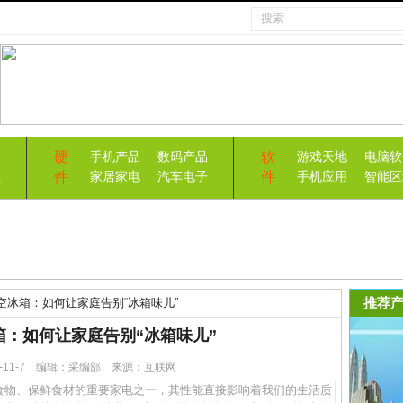
硬
软
手机产品
数码产品
游戏天地
电脑软
件
件
益
家居家电
汽车电子
手机应用
智能区
推荐产
空冰箱：如何让家庭告别“冰箱味儿”
：如何让家庭告别“冰箱味儿”
25-11-7 编辑：采编部 来源：互联网
物、保鲜食材的重要家电之一，其性能直接影响着我们的生活质