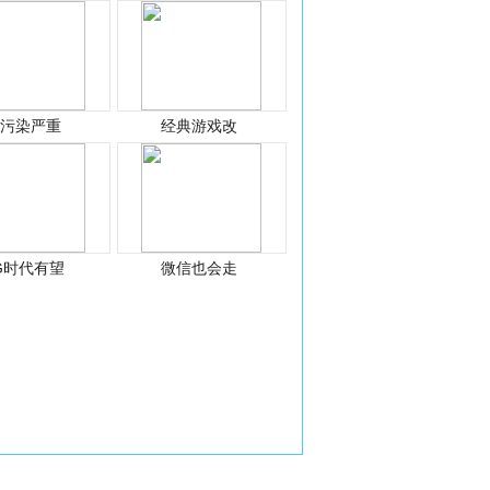
光污染严重
经典游戏改
G时代有望
微信也会走