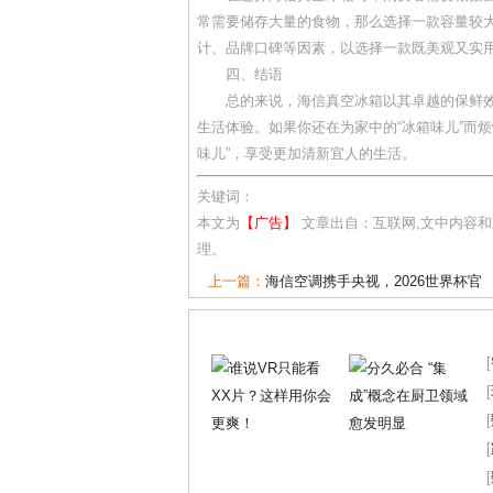
常需要储存大量的食物，那么选择一款容量较
计、品牌口碑等因素，以选择一款既美观又实
四、结语
总的来说，海信真空冰箱以其卓越的保鲜
生活体验。如果你还在为家中的“冰箱味儿”而
味儿”，享受更加清新宜人的生活。
关键词：
本文为
【广告】
文章出自：互联网,文中内容
理。
上一篇：
海信空调携手央视，2026世界杯官
[
[
[
[
[