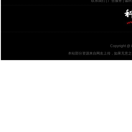
联系我们
|
广告服务
|
诚聘
Copyright @
本站部分资源来自网友上传，如果无意之