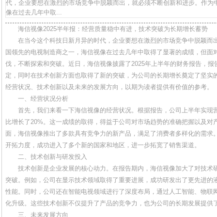
代，企业要想在激烈的市场竞争中脱颖而出，就必须不断创新和进步。作为
像在过去几年中取...
海信视像2025半年报：经营质量稳中有进，技术突破为长期增长蓄势
在当今这个科技日新月异的时代，企业要想在激烈的市场竞争中脱颖而
国领先的电视制造商之一，海信视像在过去几年中取得了显著的成绩，但面
伐，不断探索和突破。近日，海信视像披露了2025年上半年的财务报告，
定，同时在技术创新方面也取得了新的突破，为公司的长期增长奠定了坚实
经营状况、技术创新以及未来的发展方向，以期为读者提供有价值的参考。
一、经营状况分析
首先，我们来看一下海信视像的经营状况。根据报告，公司上半年实现营
比增长了20%。这一成绩的取得，得益于公司对市场趋势的准确把握以及对
面，海信视像推出了多款具有竞争力的新产品，满足了消费者多样化的需求
开拓力度，成功进入了多个新的国家和地区，进一步拓宽了销售渠道。
二、技术创新与研发投入
技术创新是企业发展的核心动力。在报告期内，海信视像加大了对技术
突破。例如，公司在显示技术领域取得了重要进展，成功研发出了更先进的
性能。同时，公司还在智能电视领域进行了深度布局，通过人工智能、物联
化升级。这些技术创新不仅提升了产品的竞争力，也为公司的长期发展提供
三、未来发展方向