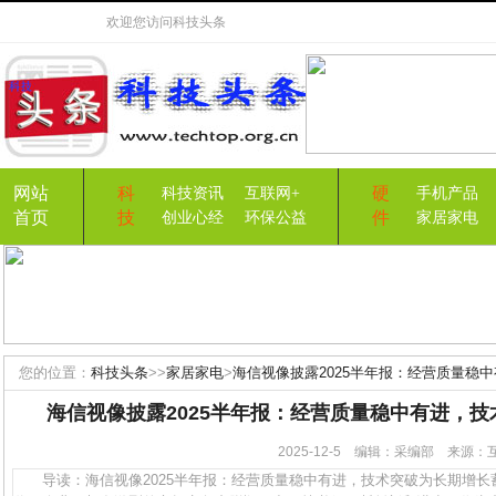
欢迎您访问
科技头条
网站
科
硬
科技资讯
互联网+
手机产品
首页
技
件
创业心经
环保公益
家居家电
您的位置：
科技头条
>>
家居家电
>
海信视像披露2025半年报：经营质量稳
海信视像披露2025半年报：经营质量稳中有进，
2025-12-5 编辑：采编部 来源
导读：海信视像2025半年报：经营质量稳中有进，技术突破为长期增长