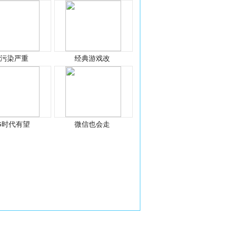
光污染严重
经典游戏改
G时代有望
微信也会走