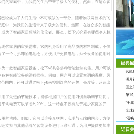
我们的家庭中，为我们的生活带来了极大的便利。然而，在这众多
居已经成为了人们生活中不可或缺的一部分。随着物联网技术的飞
家庭中，为我们的生活带来了极大的便利。然而，在这众多的智能
，成为了智能家居领域的佼佼者。那么，松下y8究竟有哪些令人惊
合现代家居的审美需求。它的机身采用了高品质的材料制成，不仅
备了一个可拆卸的电池仓，方便用户更换电池，延长设备的使用时
经典回
作为一款智能家居设备，松下y8具备多种智能控制功能。用户可以
营邑
中各种智能设备的远程操控。例如，用户可以设置空调的温度、风
明月
范围内；还可以通过松下y8来控制灯光的开关、亮度等，营造出
国之
第1
采用了先进的节能技术，能够根据用户的使用习惯自动调节功耗，
“千
庭平均电费可以节省约20%。这一特点不仅有助于减少家庭的开
全球
实用的功能。例如，它可以连接互联网，实现与云端的同步，方便
“召
8还支持与其他品牌的智能设备进行互联互通，为用户提供更加丰
近日关