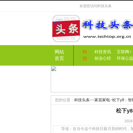
欢迎您访问
科技头条
网站
科
科技资讯
互联网+
首页
技
创业心经
环保公
您的位置：
科技头条
>>
家居家电
>
松下y8：
松下y
20
导读：在当今这个科技日新月异的时代，智