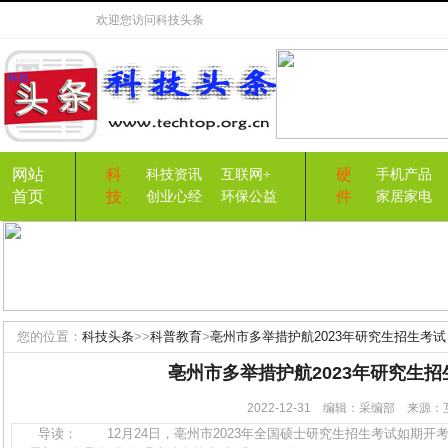
欢迎您访问
科技头条
网站
科
硬
科技资讯
互联网+
手机产品
首页
技
件
创业心经
环保公益
家居家电
您的位置：
科技头条
>>
科普教育
>
亳州市多举措护航2023年研究生招生考试
亳州市多举措护航2023年研究生招
2022-12-31 编辑：采编部 来
导读： 12月24日，亳州市2023年全国硕士研究生招生考试如期开