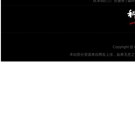
联系我们
|
广告服务
|
诚聘
Copyright @
本站部分资源来自网友上传，如果无意之