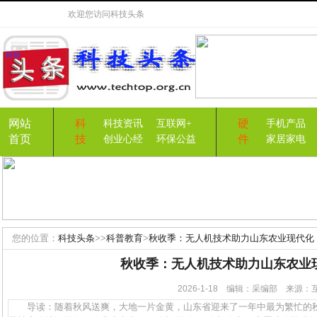
欢迎您访问
科技头条
网站
科
硬
科技资讯
互联网+
手机产品
首页
技
件
创业心经
环保公益
家居家电
您的位置：
科技头条
>>
科普教育
>
秋收季：无人机技术助力山东农业现代化
秋收季：无人机技术助力山东农业
2026-1-18 编辑：采编部 来源
导读：随着秋风送爽，大地一片金黄，山东省迎来了一年中最为繁忙的秋