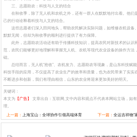
三、志愿助农：科技与人文的结合
在秋收季，除了无人机和农机之外，还有一群人在默默地付出着。他们
己的行动诠释着科技与人文的结合。
这些志愿者们深入田间地头，帮助农民解决实际问题，如维修农机设备
默默无闻，但却为秋收季的顺利进行提供了有力保障。
此外，志愿助农活动还有助于传播科技知识，提高农民对新技术的认识
范，农民们能够更好地理解和掌握无人机、农机等现代农业设备的操作方法
础。
总结而言，无人机“抢收”、农机发力、志愿助农等现象，是山东科技赋
科技手段的应用，不仅提高了农业生产的效率和质量，也为农民带来了实实
不断进步和创新，我们有理由相信，山东的农业将迎来更加美好的明天。
关键词：
本文为
【广告】
文章出自：互联网,文中内容和观点不代表本网站立场，如
理。
上一篇：
上海宝山：全球协作引领高端体育
下一篇：
全运吉祥物“