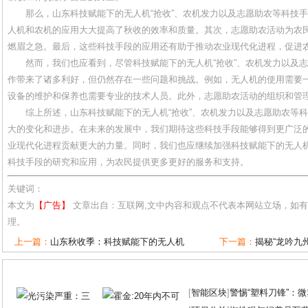
那么，山东科技赋能下的无人机“抢收”、农机发力以及志愿助农等科技
人机和农机的应用大大提高了秋收的效率和质量。其次，志愿助农活动为农
燃眉之急。最后，这些科技手段的应用还有助于推动农业现代化进程，促进
然而，我们也应看到，尽管科技赋能下的无人机“抢收”、农机发力以及
作带来了诸多利好，但仍然存在一些问题和挑战。例如，无人机的使用需要
设备的维护和保养也需要专业的技术人员。此外，志愿助农活动的组织和管
综上所述，山东科技赋能下的无人机“抢收”、农机发力以及志愿助农等
大的变化和进步。在未来的发展中，我们期待这些科技手段能够得到更广泛
业现代化进程贡献更大的力量。同时，我们也应继续加强科技赋能下的无人机
科技手段的研究和应用，为农民提供更多更好的服务和支持。
关键词：
本文为
【广告】
文章出自：互联网,文中内容和观点不代表本网站立场，如
理。
上一篇：
山东秋收季：科技赋能下的无人机
下一篇：
揭秘“龙吟九
[
智能区块
]
警惕“塑料刀锋”：