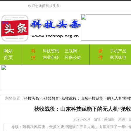
欢迎您访问
科技头条
网站
科
硬
科技资讯
互联网+
手机产品
首页
技
件
创业心经
环保公益
家居家电
您的位置：
科技头条
>>
科普教育
>
秋收战役：山东科技赋能下的无人机“抢收
秋收战役：山东科技赋能下的无人机“抢收
2026-2-14 编辑：采编部 来源
导读：随着秋风送爽，金黄的麦浪翻滚在齐鲁大地，山东迎来了一年中最