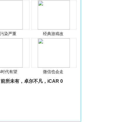
光污染严重
经典游戏改
G时代有望
微信也会走
前所未有，卓尔不凡，iCAR 0