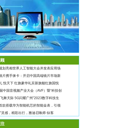
顾
规划亮相世界人工智能大会并发表应用场
镜片携手徕卡：开启中国高端镜片市场新
礼 悦天下 红旗豪华礼宾新旗舰红旗国悦
9届中国音视频产业大会（AVF）暨“科技创
翼飞舞天际 5G闪耀广州”2023数字科技生
首款搭载华为智能机芯的智能金表，引领
唤”灵感，精彩出行，雅迪召唤师·钛客
注