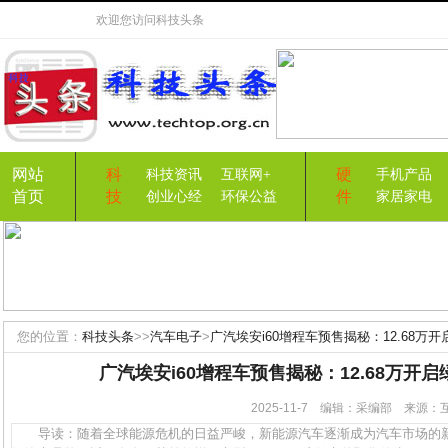
欢迎您访问
科技头条
网站
科
硬
科技资讯
互联网+
手机产品
首页
技
件
创业心经
环保公益
家居家电
您的位置：
科技头条
>>
汽车电子
>
广汽埃安i60增程车预售揭秘：12.68万
广汽埃安i60增程车预售揭秘：12.68万开
2025-11-7 编辑：采编部 来源
导读：随着全球能源危机的日益严峻，新能源汽车逐渐成为汽车市场的新