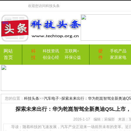
欢迎您访问
科技头条
网站
科
硬
科技资讯
互联网+
手机产品
首页
技
件
创业心经
环保公益
家居家电
您的位置：
科技头条
>>
汽车电子
>
探索未来出行：华为乾崑智驾全新奥迪Q
探索未来出行：华为乾崑智驾全新奥迪Q5L上市
2026-1-17 编辑：采编部 来源
导读：随着科技的飞速发展，汽车产业正迎来一场前所未有的变革。近日