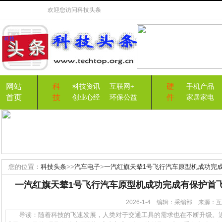
欢迎您访问
科技头条
网站
科
硬
科技资讯
互联网+
手机产品
首页
技
件
创业心经
环保公益
家居家电
您的位置：
科技头条
>>
汽车电子
>
一汽红旗天辇1号飞行汽车原型机成功完
一汽红旗天辇1号飞行汽车原型机成功完成有保护首
2026-1-4 编辑：采编部 来源
导读：随着科技的飞速发展，人类对于交通工具的需求也在不断升级。近