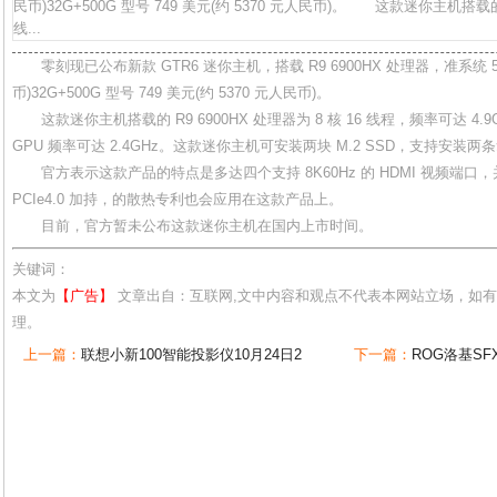
民币)32G+500G 型号 749 美元(约 5370 元人民币)。 这款迷你主机搭载的 R
线...
零刻现已公布新款 GTR6 迷你主机，搭载 R9 6900HX 处理器，准系统 539
币)32G+500G 型号 749 美元(约 5370 元人民币)。
这款迷你主机搭载的 R9 6900HX 处理器为 8 核 16 线程，频率可达 4.9GH
GPU 频率可达 2.4GHz。这款迷你主机可安装两块 M.2 SSD，支持安装两条
官方表示这款产品的特点是多达四个支持 8K60Hz 的 HDMI 视频端口，并且有
PCIe4.0 加持，的散热专利也会应用在这款产品上。
目前，官方暂未公布这款迷你主机在国内上市时间。
关键词：
本文为
【广告】
文章出自：互联网,文中内容和观点不代表本网站立场，如
理。
上一篇：
联想小新100智能投影仪10月24日2
下一篇：
ROG洛基SF