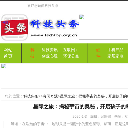
欢迎您访问
科技头条
网站
科
硬
科技资讯
互联网+
手机产品
首页
技
件
创业心经
环保公益
家居家电
您的位置：
科技头条
>>
奇闻奇观
>
星际之旅：揭秘宇宙的奥秘，开启孩子的
星际之旅：揭秘宇宙的奥秘，开启孩子的
2026-1-3 编辑：采编部 来源
导读：在浩瀚的宇宙中，地球只是一颗渺小的蓝色星球。然而，正是这颗