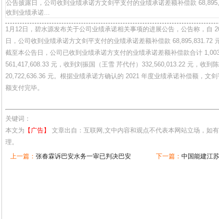
公告披露日，公司收到业绩承诺方文剑平支付的业绩承诺差额补偿款 68,895,8
收到业绩承诺...
1月12日，碧水源发布关于公司业绩承诺相关事项的进展公告，公告称，自 2023
日，公司收到业绩承诺方文剑平支付的业绩承诺差额补偿款 68,895,831.72 
截至本公告日，公司已收到业绩承诺方支付的业绩承诺差额补偿款合计 1,003,98
561,417,608.33 元，收到刘振国（王雪 芹代付）332,560,013.22 元，收到
20,722,636.36 元。根据业绩承诺方确认的 2021 年度业绩承诺补偿额
额支付完毕。
关键词：
本文为
【广告】
文章出自：互联网,文中内容和观点不代表本网站立场，如
理。
上一篇：
张春霖诉巴安水务一审已判决巴安
下一篇：
中国能建江