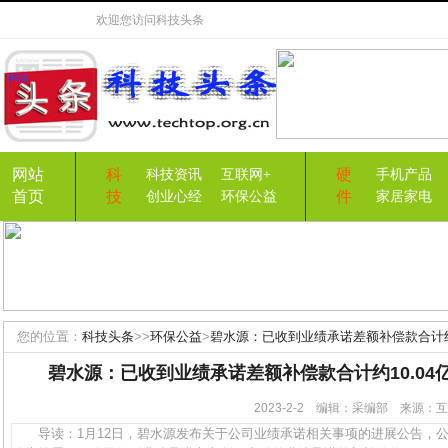
欢迎您访问
科技头条
网站
科
硬
科技资讯
互联网+
手机产品
首页
技
件
创业心经
环保公益
家居家电
您的位置：
科技头条
>>
环保公益
>
碧水源：已收到业绩承诺差额补偿款合计约
碧水源：已收到业绩承诺差额补偿款合计约10.0
2023-2-2 编辑：采编部 来源
导读：1月12日，碧水源发布关于公司业绩承诺相关事项的进展公告，公告称，自