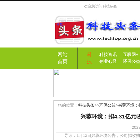
欢迎您访问
科技头条
网站
科
科技资讯
互联网+
首页
技
创业心经
环保公
您的位置：
科技头条
>>
环保公益
>
兴蓉环境：
兴蓉环境：拟4.31亿
20
导读：1月13日兴蓉环境公告，公司拟收购