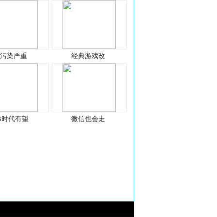
光污染严重
经典游戏改
G时代有望
微信也会走