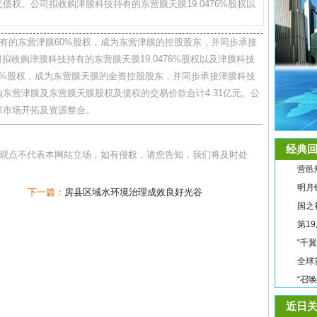
债权。公司拟收购津膜科技持有的东营膜天膜19.0476%股权以
持有的东营津膜60%股权，成为东营津膜的控股股东，并同步承接
拟收购津膜科技持有的东营膜天膜19.0476%股权以及津膜科技
24%股权，成为东营膜天膜的全资控股股东，并同步承接津膜科技
收购东营津膜及东营膜天膜股权及债权的交易价款合计4.31亿元。公
保市场开拓及资源整合。
经典回
和观点不代表本网站立场，如有侵权，请您告知，我们将及时处
营邑
明月
下一篇：
房县区域水环境治理成效良好光谷
国之
第1
“千
全球
“召
近日关