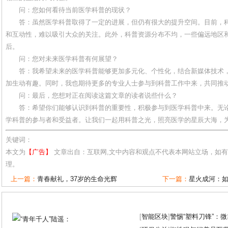
问：您如何看待当前医学科普的现状？
答：虽然医学科普取得了一定的进展，但仍有很大的提升空间。目前，
和互动性，难以吸引大众的关注。此外，科普资源分布不均，一些偏远地区
后。
问：您对未来医学科普有何展望？
答：我希望未来的医学科普能够更加多元化、个性化，结合新媒体技术
加生动有趣。同时，我也期待更多的专业人士参与到科普工作中来，共同推
问：最后，您想对正在阅读这篇文章的读者说些什么？
答：希望你们能够认识到科普的重要性，积极参与到医学科普中来。无
学科普的参与者和受益者。让我们一起用科普之光，照亮医学的星辰大海，
关键词：
本文为
【广告】
文章出自：互联网,文中内容和观点不代表本网站立场，如
理。
上一篇：
青春献礼，37岁的生命光辉
下一篇：
星火成河：
[
智能区块
]
警惕“塑料刀锋”：