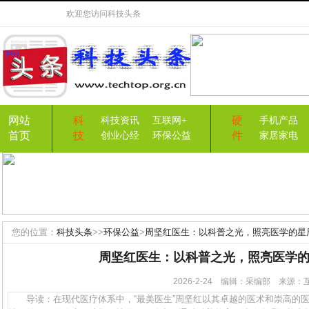
欢迎您访问
科技头条
网站
科
硬
科技资讯
互联网+
手机产品
首页
技
件
创业心经
环保公益
家居家电
您的位置：
科技头条
>>
环保公益
>
周坚红医生：以科普之光，照亮医学的星
周坚红医生：以科普之光，照亮医学
2026-2-24 编辑：采编部 来源
导读：在现代医疗体系中，“最美医生”周坚红以其卓越的医术和崇高的医