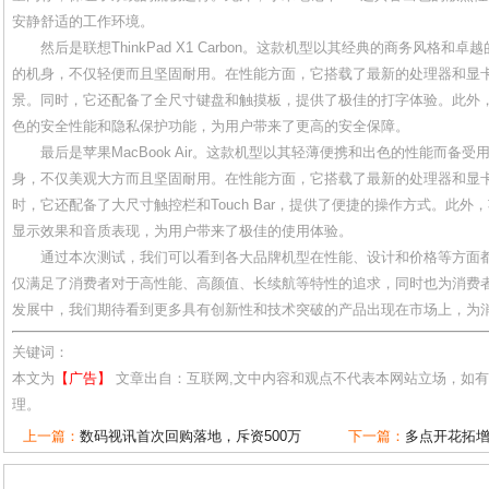
安静舒适的工作环境。
然后是联想ThinkPad X1 Carbon。这款机型以其经典的商务风格
的机身，不仅轻便而且坚固耐用。在性能方面，它搭载了最新的处理器和显
景。同时，它还配备了全尺寸键盘和触摸板，提供了极佳的打字体验。此外，联想Thi
色的安全性能和隐私保护功能，为用户带来了更高的安全保障。
最后是苹果MacBook Air。这款机型以其轻薄便携和出色的性能而备
身，不仅美观大方而且坚固耐用。在性能方面，它搭载了最新的处理器和显
时，它还配备了大尺寸触控栏和Touch Bar，提供了便捷的操作方式。此外，苹果
显示效果和音质表现，为用户带来了极佳的使用体验。
通过本次测试，我们可以看到各大品牌机型在性能、设计和价格等方面
仅满足了消费者对于高性能、高颜值、长续航等特性的追求，同时也为消费
发展中，我们期待看到更多具有创新性和技术突破的产品出现在市场上，为
关键词：
本文为
【广告】
文章出自：互联网,文中内容和观点不代表本网站立场，如
理。
上一篇：
数码视讯首次回购落地，斥资500万
下一篇：
多点开花拓