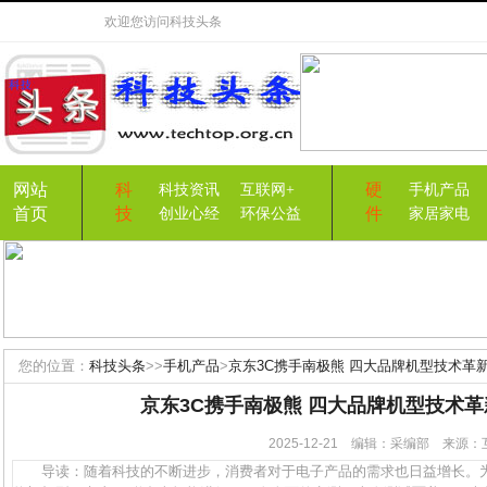
欢迎您访问
科技头条
网站
科
硬
科技资讯
互联网+
手机产品
首页
技
件
创业心经
环保公益
家居家电
您的位置：
科技头条
>>
手机产品
>
京东3C携手南极熊 四大品牌机型技术革
京东3C携手南极熊 四大品牌机型技术
2025-12-21 编辑：采编部 来
导读：随着科技的不断进步，消费者对于电子产品的需求也日益增长。为