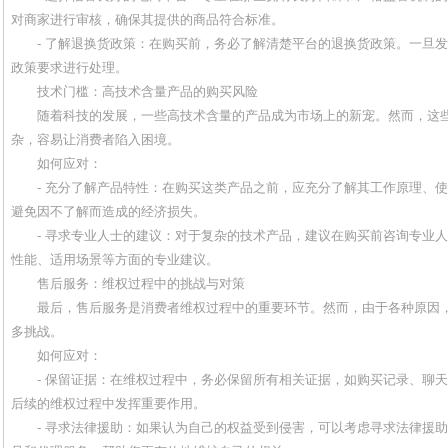
对商家进行审核，确保其提供的商品符合标准。
- 了解退换货政策：在购买前，务必了解清楚平台的退换货政策。一旦
政策要求进行处理。
技术门槛：高技术含量产品的购买风险
随着科技的发展，一些高技术含量的产品成为市场上的新宠。然而，这
杂，容易让消费者陷入困境。
如何应对：
- 充分了解产品特性：在购买这类产品之前，应充分了解其工作原理、
避免因不了解而造成的经济损失。
- 寻求专业人士的建议：对于复杂的技术产品，建议在购买前咨询专业
性能、适用场景等方面的专业建议。
售后服务：维权过程中的挑战与对策
最后，售后服务是消费者维权过程中的重要环节。然而，由于各种原因
多挑战。
如何应对：
- 保留证据：在维权过程中，务必保留所有相关证据，如购买记录、聊
后续的维权过程中发挥重要作用。
- 寻求法律援助：如果认为自己的权益受到侵害，可以考虑寻求法律援