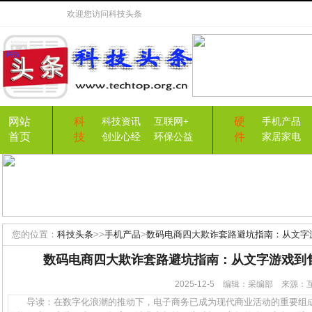
欢迎您访问
科技头条
网站
科
硬
科技资讯
互联网+
手机产品
首页
技
件
创业心经
环保公益
家居家电
您的位置：
科技头条
>>
手机产品
>
数码电商四大欺诈套路避坑指南：从文字
数码电商四大欺诈套路避坑指南：从文字游戏到
2025-12-5 编辑：采编部 来源
导读：在数字化浪潮的推动下，电子商务已成为现代商业活动的重要组成