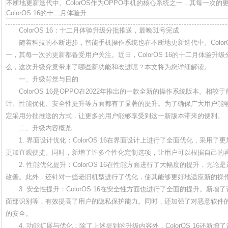
不断地更新迭代中。ColorOS作为OPPO手机的核心系统之一，其每一次
ColorOS 16的十二月体验升...
ColorOS 16：十二月体验升级分批推送，最晚31号完成
随着科技的不断进步，智能手机操作系统也在不断地更新迭代中。Color
一，其每一次的更新都备受用户关注。近日，ColorOS 16的十二月体验
么，这次升级究竟带来了哪些新功能和改进呢？本文将为您详细解读。
一、升级背景与目的
ColorOS 16是OPPO在2022年推出的一款全新的操作系统版本。相较于前
计、性能优化、安全性提升等方面都有了显著的提升。为了确保广大用户能够
定采用分批推送的方式，让更多的用户能够享受到这一新版本带来的便利。
二、升级内容概览
1. 界面设计优化：ColorOS 16在界面设计上进行了全面优化，采用
更加直观便捷。同时，新增了许多个性化定制选项，让用户可以根据自己的
2. 性能优化提升：ColorOS 16在性能方面进行了大幅度的提升，无
改善。此外，还针对一些老旧机型进行了优化，使其能够更好地适应新的操
3. 安全性提升：ColorOS 16在安全性方面也进行了全面的提升。新
面部识别等，有效提高了用户的隐私保护能力。同时，还加强了对恶意软件
的安全。
4. 功能扩展与优化：除了上述提到的升级内容外，ColorOS 16还新