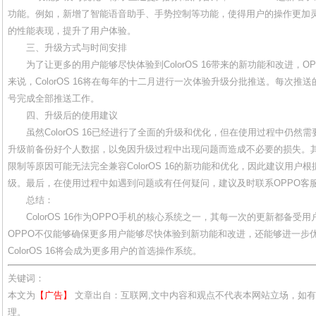
功能。例如，新增了智能语音助手、手势控制等功能，使得用户的操作更加
的性能表现，提升了用户体验。
三、升级方式与时间安排
为了让更多的用户能够尽快体验到ColorOS 16带来的新功能和改进，
来说，ColorOS 16将在每年的十二月进行一次体验升级分批推送。每次推
号完成全部推送工作。
四、升级后的使用建议
虽然ColorOS 16已经进行了全面的升级和优化，但在使用过程中仍
升级前备份好个人数据，以免因升级过程中出现问题而造成不必要的损失。
限制等原因可能无法完全兼容ColorOS 16的新功能和优化，因此建议用
级。最后，在使用过程中如遇到问题或有任何疑问，建议及时联系OPPO客
总结：
ColorOS 16作为OPPO手机的核心系统之一，其每一次的更新都备
OPPO不仅能够确保更多用户能够尽快体验到新功能和改进，还能够进一步
ColorOS 16将会成为更多用户的首选操作系统。
关键词：
本文为
【广告】
文章出自：互联网,文中内容和观点不代表本网站立场，如
理。