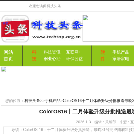
欢迎您访问
科技头条
网站
科
硬
科技资讯
互联网+
手机产品
首页
技
件
创业心经
环保公益
家居家电
您的位置：
科技头条
>>
手机产品
>
ColorOS16十二月体验升级分批推送最晚
ColorOS16十二月体验升级分批推送最
2026-1-3 编辑：采编部 来源
导读：ColorOS 16：十二月体验升级分批推送，最晚31号完成随着科