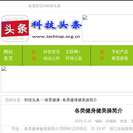
欢迎您访问
科技头条
网站
科
硬
科技资讯
互联网+
手机产品
首页
技
件
创业心经
环保公益
家居家电
您的位置：
科技头条
>>
体育健康
>
各类健身健美操简介
各类健身健美操简介
2023-2-15 编辑：采编部 来源
导读： 各类健身健美操简介2005年12月05日 15:19:47 浙江在