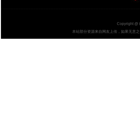
Copyright @
本站部分资源来自网友上传，如果无意之