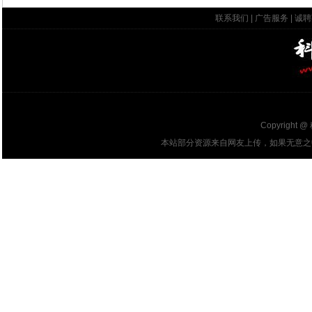
联系我们
|
广告服务
|
诚聘
Copyright @
本站部分资源来自网友上传，如果无意之