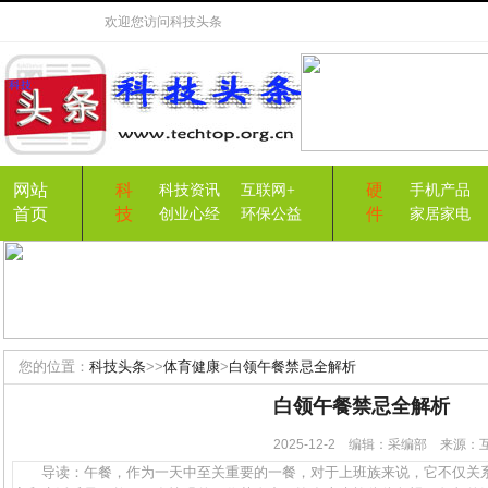
欢迎您访问
科技头条
网站
科
硬
科技资讯
互联网+
手机产品
首页
技
件
创业心经
环保公益
家居家电
您的位置：
科技头条
>>
体育健康
>
白领午餐禁忌全解析
白领午餐禁忌全解析
2025-12-2 编辑：采编部 来源
导读：午餐，作为一天中至关重要的一餐，对于上班族来说，它不仅关系