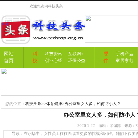
欢迎您访问
科技头条
网站
科
硬
科技资讯
互联网+
手机产品
首页
技
件
创业心经
环保公益
家居家电
您的位置：
科技头条
>>
体育健康
>
办公室里女人多，如何防小人？
办公室里女人多，如何防小人
2026-1-22 编辑：采编部 来源
导读：在职场中，女性员工往往面临着更多的挑战和困难。她们不仅要面