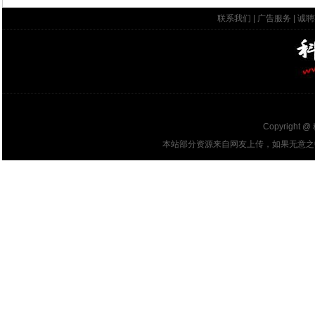
联系我们
|
广告服务
|
诚聘
Copyright @
本站部分资源来自网友上传，如果无意之