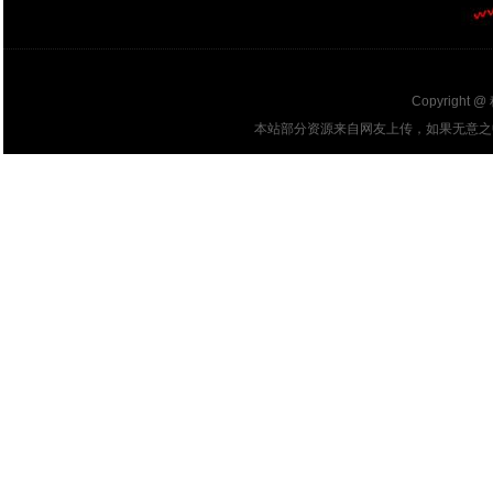
Copyright @
本站部分资源来自网友上传，如果无意之