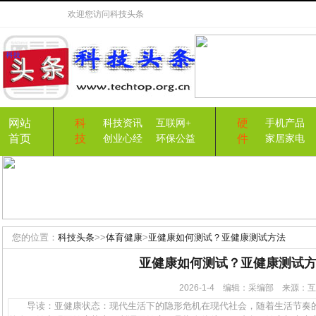
欢迎您访问
科技头条
网站
科
硬
科技资讯
互联网+
手机产品
首页
技
件
创业心经
环保公益
家居家电
您的位置：
科技头条
>>
体育健康
>
亚健康如何测试？亚健康测试方法
亚健康如何测试？亚健康测试
2026-1-4 编辑：采编部 来源
导读：亚健康状态：现代生活下的隐形危机在现代社会，随着生活节奏的