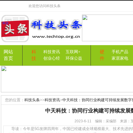
欢迎您访问
科技头条
网站
科
硬
科技资讯
互联网+
手机产品
首页
技
件
创业心经
环保公益
家居家电
您的位置：
科技头条
>>
科技资讯
>
中天科技：协同行业构建可持续发展数字
中天科技：协同行业构建可持续发展
2023-6-11 编辑：采编部 来源
导读：今年是5G发牌四周年，中国已经建成全球规模最大、技术先进的5