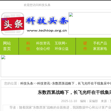
欢迎您访问
科技头条
网站
科
硬
科技资讯
互联网+
手机产品
首页
技
件
创业心经
环保公益
家居家电
您的位置：
科技头条
>>
科技资讯
>
东数西算战略下，长飞光纤在干线集采中
东数西算战略下，长飞光纤在干线集
2025-11-10 编辑：采编部 来
导读：随着国家“东数西算”战略的全面推进，我国数据中心和云计算产业