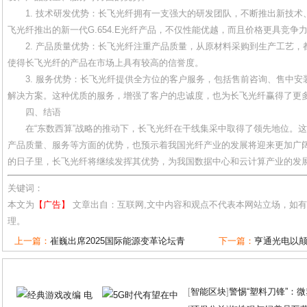
1. 技术研发优势：长飞光纤拥有一支强大的研发团队，不断推出新技
飞光纤推出的新一代G.654.E光纤产品，不仅性能优越，而且价格更具竞争
2. 产品质量优势：长飞光纤注重产品质量，从原材料采购到生产工艺
使得长飞光纤的产品在市场上具有较高的信誉度。
3. 服务优势：长飞光纤提供全方位的客户服务，包括售前咨询、售中
解决方案。这种优质的服务，增强了客户的忠诚度，也为长飞光纤赢得了更
四、结语
在“东数西算”战略的推动下，长飞光纤在干线集采中取得了领先地位。
产品质量、服务等方面的优势，也预示着我国光纤产业的发展将迎来更加广
的日子里，长飞光纤将继续发挥其优势，为我国数据中心和云计算产业的发
关键词：
本文为
【广告】
文章出自：互联网,文中内容和观点不代表本网站立场，如
理。
上一篇：
崔巍出席2025国际能源变革论坛青
下一篇：
亨通光电以
[
智能区块
]
警惕“塑料刀锋”：