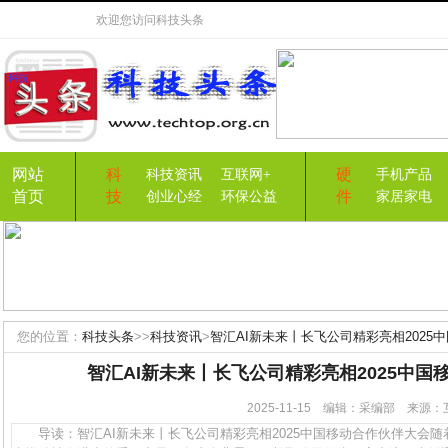
欢迎您访问
科技头条
网站
科
硬
科技资讯
互联网+
手机产品
首页
技
件
创业心经
环保公益
家居家电
您的位置：
科技头条
>>
科技资讯
>
智汇AI新未来丨长飞公司精彩亮相2025
智汇AI新未来丨长飞公司精彩亮相2025中国
2025-11-15 编辑：采编部 来
导读：智汇AI新未来丨长飞公司精彩亮相2025中国移动合作伙伴大会随