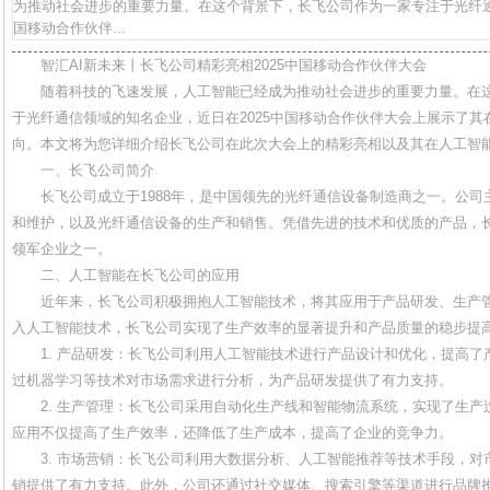
为推动社会进步的重要力量。在这个背景下，长飞公司作为一家专注于光纤通
国移动合作伙伴...
智汇AI新未来丨长飞公司精彩亮相2025中国移动合作伙伴大会
随着科技的飞速发展，人工智能已经成为推动社会进步的重要力量。在
于光纤通信领域的知名企业，近日在2025中国移动合作伙伴大会上展示了
向。本文将为您详细介绍长飞公司在此次大会上的精彩亮相以及其在人工智
一、长飞公司简介
长飞公司成立于1988年，是中国领先的光纤通信设备制造商之一。公
和维护，以及光纤通信设备的生产和销售。凭借先进的技术和优质的产品，
领军企业之一。
二、人工智能在长飞公司的应用
近年来，长飞公司积极拥抱人工智能技术，将其应用于产品研发、生产
入人工智能技术，长飞公司实现了生产效率的显著提升和产品质量的稳步提
1. 产品研发：长飞公司利用人工智能技术进行产品设计和优化，提高
过机器学习等技术对市场需求进行分析，为产品研发提供了有力支持。
2. 生产管理：长飞公司采用自动化生产线和智能物流系统，实现了生
应用不仅提高了生产效率，还降低了生产成本，提高了企业的竞争力。
3. 市场营销：长飞公司利用大数据分析、人工智能推荐等技术手段，
销提供了有力支持。此外，公司还通过社交媒体、搜索引擎等渠道进行品牌