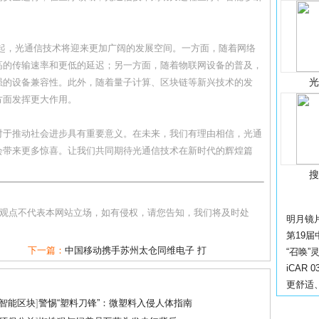
兴起，光通信技术将迎来更加广阔的发展空间。一方面，随着网络
高的传输速率和更低的延迟；另一方面，随着物联网设备的普及，
强的设备兼容性。此外，随着量子计算、区块链等新兴技术的发
方面发挥更大作用。
对于推动社会进步具有重要意义。在未来，我们有理由相信，光通
会带来更多惊喜。让我们共同期待光通信技术在新时代的辉煌篇
和观点不代表本网站立场，如有侵权，请您告知，我们将及时处
明月镜
第19
下一篇：
中国移动携手苏州太仓同维电子 打
“召唤”
iCAR
更舒适
智能区块
]
警惕“塑料刀锋”：微塑料入侵人体指南