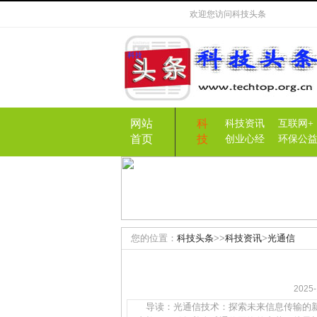
欢迎您访问
科技头条
网站
科
科技资讯
互联网+
首页
技
创业心经
环保公
您的位置：
科技头条
>>
科技资讯
>
光通信
202
导读：光通信技术：探索未来信息传输的新