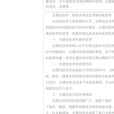
要支柱，正引领着全球通信网络的变革。从最
的变化，其重要...
光通信技术：探索未来信息传输的新篇章
在信息技术飞速发展的今天，光通信技术
的模拟信号传输到如今的光纤通信，光通信技
通信技术的原理、发展历程以及未来的应用前
一、光通信技术的基本原理
光通信技术的核心在于利用光波作为信息
信号传输相比，光通信具有传输距离远、抗干
的速度传播，使得光通信成为现代通信网络不
二、光通信技术的发展历程
光通信技术的发展始于20世纪60年代，
础。随后，随着光纤制造技术的突破和光电器
21世纪，光通信技术迎来了快速发展期，不仅
域展现出巨大潜力。
三、光通信技术的应用领域
光通信技术的应用范围广泛，涵盖了电信
了电话、数据、视频等多媒体业务的高效传输
入；在金融领域，光通信技术保障了银行业务