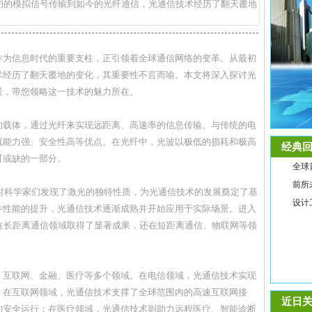
初的模拟信号传输到如今的光纤通信，光通信技术经历了翻天覆地
作为信息时代的重要支柱，正引领着全球通信网络的变革。从最初
术经历了翻天覆地的变化，其重要性不言而喻。本文将深入探讨光
景，带您领略这一技术的魅力所在。
的载体，通过光纤来实现远距离、高速率的信息传输。与传统的电
扰能力强、安全性高等优点。在光纤中，光波以极低的损耗和极高
经典回
可或缺的一部分。
全球
前所
当时科学家们发现了激光的独特性质，为光通信技术的发展奠定了基
设计
件性能的提升，光通信技术逐渐成熟并开始应用于实际场景。进入
在长距离通信领域取得了显著成果，还在短距离通信、物联网等领
、互联网、金融、医疗等多个领域。在电信领域，光通信技术实现
；在互联网领域，光通信技术支撑了全球范围内的高速互联网接
近日关
的安全运行；在医疗领域，光通信技术则助力远程医疗、智能诊断