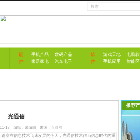
硬
软
手机产品
数码产品
游戏天地
电脑软
件
件
益
家居家电
汽车电子
手机应用
智能区
推荐产
光通信
5-11-18 编辑：采编部 来源：互联网
篇章在信息技术飞速发展的今天，光通信技术作为信息时代的重