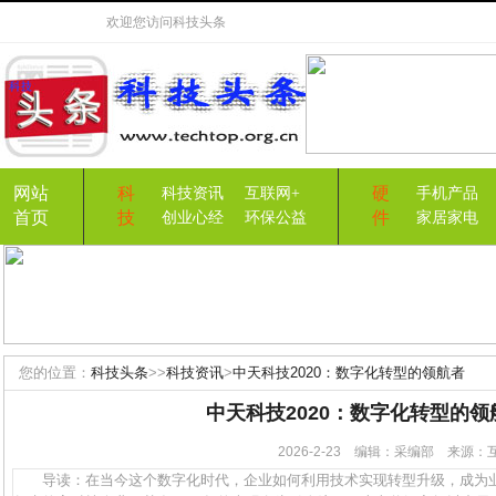
欢迎您访问
科技头条
网站
科
硬
科技资讯
互联网+
手机产品
首页
技
件
创业心经
环保公益
家居家电
您的位置：
科技头条
>>
科技资讯
>
中天科技2020：数字化转型的领航者
中天科技2020：数字化转型的领
2026-2-23 编辑：采编部 来源
导读：在当今这个数字化时代，企业如何利用技术实现转型升级，成为业