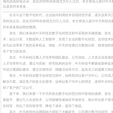
领先的高科技企业，其在2020年的表现尤为引人注目。本文将深入探讨中
以及其对未来发...
在当今这个数字化时代，企业如何利用技术实现转型升级，成为业界关
高科技企业，其在2020年的表现尤为引人注目。本文将深入探讨中天科技
对未来发展趋势的预测。
首先，我们来谈谈中天科技在数字化转型过程中采取的关键措施。首先
术，如云计算、大数据和人工智能等，实现了企业的数字化转型。这些技术
还为企业带来了新的业务机会。例如，中天科技通过大数据分析，精准地把
供了有力的支持。
其次，中天科技注重人才培养和团队建设。公司深知，人才是企业发展
人才培养和引进。通过与高校、研究机构的合作，中天科技不断吸收新鲜血
司还注重团队建设，通过定期培训、团建活动等方式，提高员工的凝聚力和
再次，中天科技在数字化转型过程中，始终坚持以客户为中心。公司深
解决方案，满足客户的多元化需求。这种以客户为中心的理念，使得中天科
得了客户的广泛认可。
接下来，我们来看一下中天科技在数字化转型过程中取得的成果。首先
著提升。通过引入先进技术，公司能够快速响应市场变化，推出符合客户需
化转型，优化了供应链管理，降低了成本，提高了效益。
其次，中天科技的品牌影响力得到了大幅提升。公司通过数字化转型，