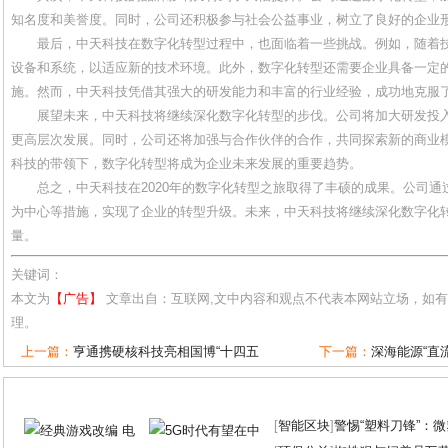
知名度和美誉度。同时，公司还积极参与社会公益事业，树立了良好的企业
最后，中天科技在数字化转型过程中，也面临着一些挑战。例如，随着
设备和系统，以适应新的技术环境。此外，数字化转型还需要企业具备一定
施。然而，中天科技凭借其强大的研发能力和丰富的行业经验，成功地克服
展望未来，中天科技将继续深化数字化转型的步伐。公司将加大研发投
更高层次发展。同时，公司还将加强与合作伙伴的合作，共同探索新的商业
科技的带领下，数字化转型将成为企业未来发展的重要趋势。
总之，中天科技在2020年的数字化转型之旅取得了丰硕的成果。公司
为中心等措施，实现了企业的转型升级。未来，中天科技将继续深化数字化
量。
关键词：
本文为
【广告】
文章出自：互联网,文中内容和观点不代表本网站立场，如
理。
上一篇：
亨通携硬核科技亮相国博“十四五
下一篇：
深海能源“直
[
智能区块
]
警惕“塑料刀锋”：