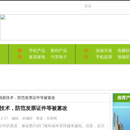
硬
软
手机产品
数码产品
游戏天地
电脑软
件
件
益
家居家电
汽车电子
手机应用
智能区
推荐产
线新技术，防范发票证件等被篡改
技术，防范发票证件等被篡改
23-2-17 编辑：采编部 来源：互联网
件的普及，修改图片的门槛和成本变得越来越低。但是，这功