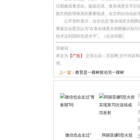
注图像质量优化、版面还原、复杂场景文字识别，
能文档处理体系的重要组成，在文档自动化处理
公开资料显示，合合信息“复杂场景文档图
果鉴定会委员认为“在复杂场景文档图像识别
技术达到国际先进水平”。（企业供图）
关键词：
本文为
【广告】
文章出自：互联网,文中内容
理。
上一篇：
教育是一棵树摇动另一棵树
[
[
[
[
[
微信也会走过“
阿丽亚娜5型火箭
[