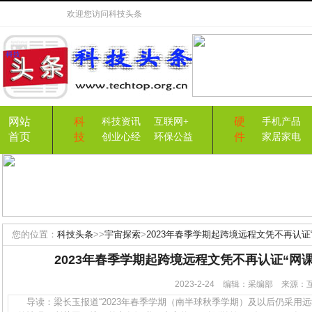
欢迎您访问
科技头条
网站
科
硬
科技资讯
互联网+
手机产品
首页
技
件
创业心经
环保公益
家居家电
您的位置：
科技头条
>>
宇宙探索
>
2023年春季学期起跨境远程文凭不再认证
2023年春季学期起跨境远程文凭不再认证“网
2023-2-24 编辑：采编部 来源
导读：梁长玉报道“2023年春季学期（南半球秋季学期）及以后仍采用