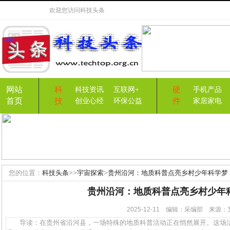
欢迎您访问
科技头条
网站
科
硬
科技资讯
互联网+
手机产品
首页
技
件
创业心经
环保公益
家居家电
您的位置：
科技头条
>>
宇宙探索
>
贵州沿河：地质科普点亮乡村少年科学梦
贵州沿河：地质科普点亮乡村少年
2025-12-11 编辑：采编部 来
导读：在贵州省沿河县，一场特殊的地质科普活动正在悄然展开。这场活