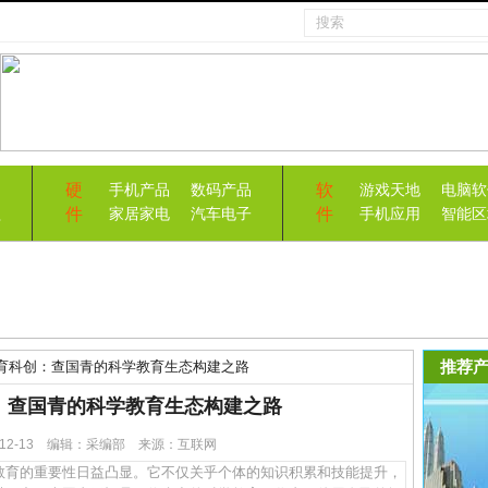
硬
软
手机产品
数码产品
游戏天地
电脑软
件
件
益
家居家电
汽车电子
手机应用
智能区
推荐产
育科创：查国青的科学教育生态构建之路
：查国青的科学教育生态构建之路
5-12-13 编辑：采编部 来源：互联网
育的重要性日益凸显。它不仅关乎个体的知识积累和技能提升，